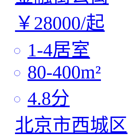
￥
28000/
起
1-4
居室
80-400
m²
4.8
分
北京市西城区