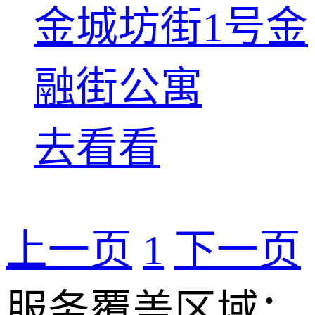
金城坊街1号金
融街公寓
去看看
上一页
1
下一页
服务覆盖区域：