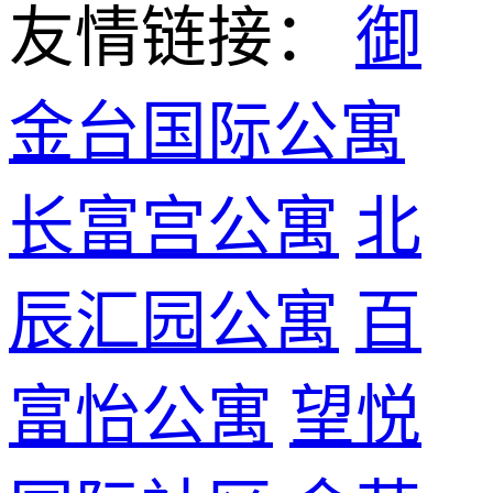
友情链接：
御
金台国际公寓
长富宫公寓
北
辰汇园公寓
百
富怡公寓
望悦