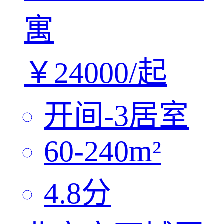
寓
￥
24000/
起
开间-3
居室
60-240
m²
4.8
分