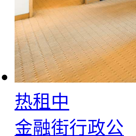
热租中
金融街行政公