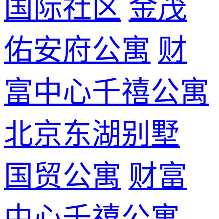
国际社区
金茂
佑安府公寓
财
富中心千禧公寓
北京东湖别墅
国贸公寓
财富
中心千禧公寓