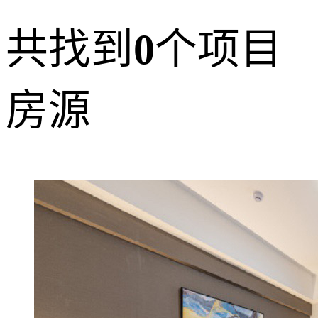
共找到
0
个项目
房源