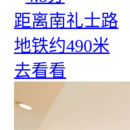
距离南礼士路
地铁约490米
去看看