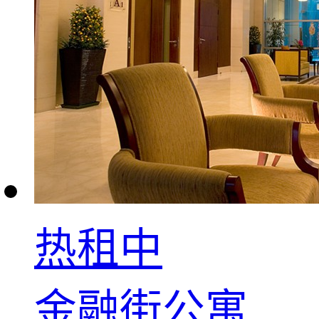
热租中
金融街公寓