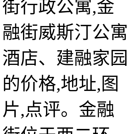
街行政公寓,金
融街威斯汀公寓
酒店、建融家园
的价格,地址,图
片,点评。金融