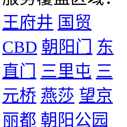
王府井
国贸
CBD
朝阳门
东
直门
三里屯
三
元桥
燕莎
望京
丽都
朝阳公园