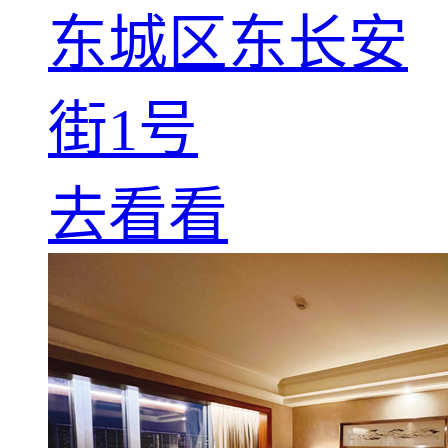
东城区东长安
街1号
去看看