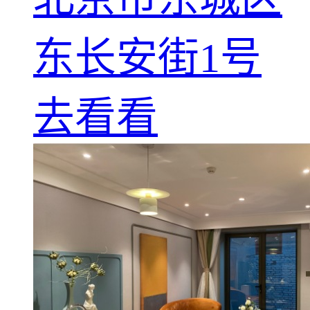
东长安街1号
去看看