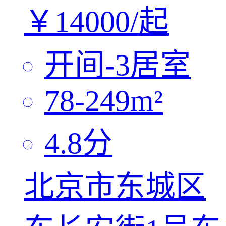
￥
14000/
起
开间-3
居室
78-249
m²
4.8
分
北京市东城区