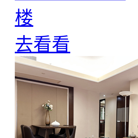
楼
去看看