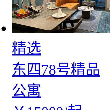
精选
东四78号精品
公寓