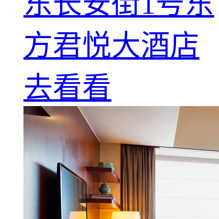
东长安街1号东
方君悦大酒店
去看看