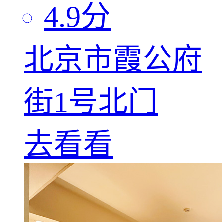
4.9
分
北京市霞公府
街1号北门
去看看