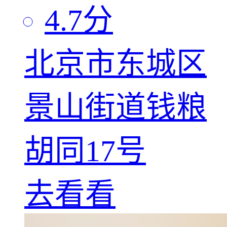
4.7
分
北京市东城区
景山街道钱粮
胡同17号
去看看