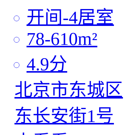
开间-4
居室
78-610
m²
4.9
分
北京市东城区
东长安街1号