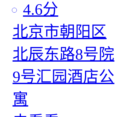
4.6
分
北京市朝阳区
北辰东路8号院
9号汇园酒店公
寓