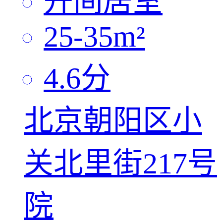
开间
居室
25-35
m²
4.6
分
北京朝阳区小
关北里街217号
院