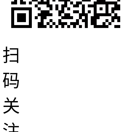
扫
码
关
注