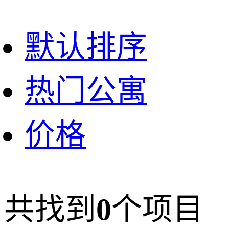
默认排序
热门公寓
价格
共找到
0
个项目