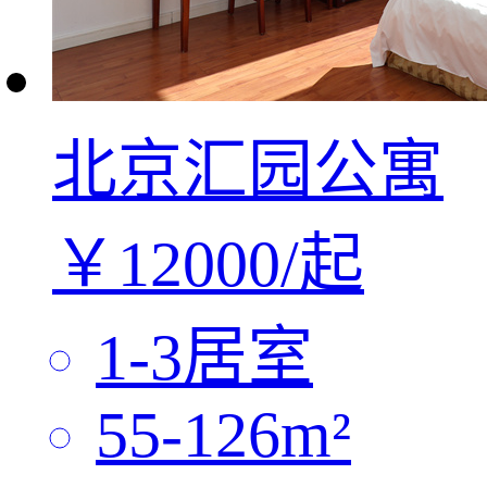
北京汇园公寓
￥
12000/
起
1-3
居室
55-126
m²