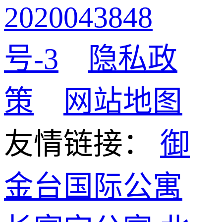
2020043848
号-3
隐私政
策
网站地图
友情链接：
御
金台国际公寓