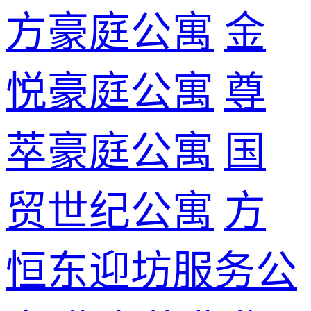
方豪庭公寓
金
悦豪庭公寓
尊
萃豪庭公寓
国
贸世纪公寓
方
恒东迎坊服务公