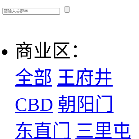
商业区：
全部
王府井
CBD
朝阳门
东直门
三里屯