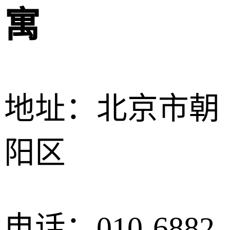
寓
地址：北京市朝
阳区
电话：010-6882