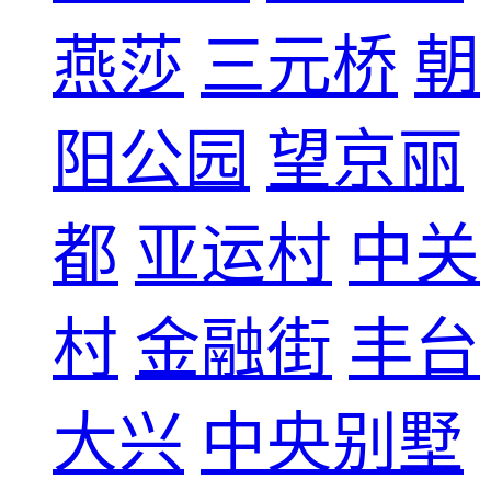
燕莎
三元桥
朝
阳公园
望京丽
都
亚运村
中关
村
金融街
丰台
大兴
中央别墅