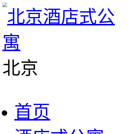
北京
首页