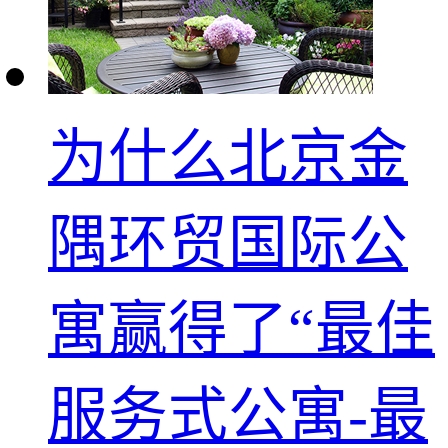
为什么北京金
隅环贸国际公
寓赢得了“最佳
服务式公寓-最