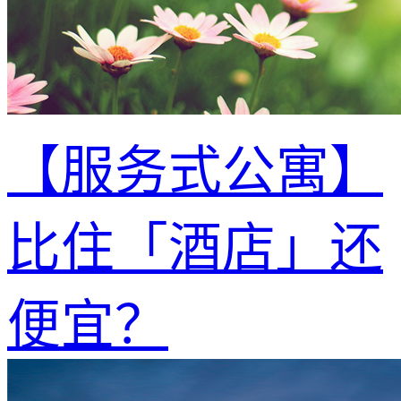
【服务式公寓】
比住「酒店」还
便宜？