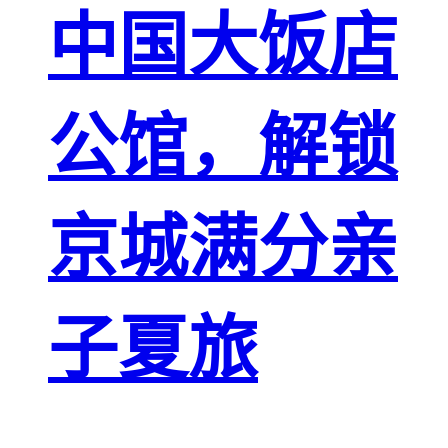
中国大饭店
公馆，解锁
京城满分亲
子夏旅