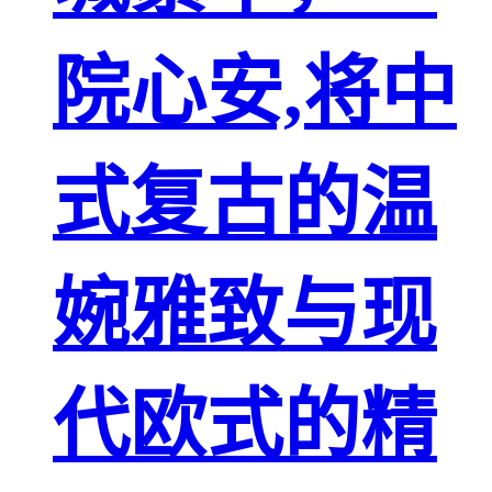
院心安,将中
式复古的温
婉雅致与现
代欧式的精