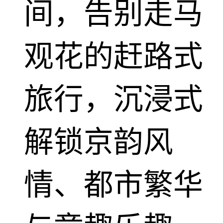
间，告别走马
观花的赶路式
旅行，沉浸式
解锁京韵风
情、都市繁华