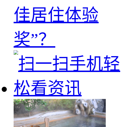
佳居住体验
奖”？