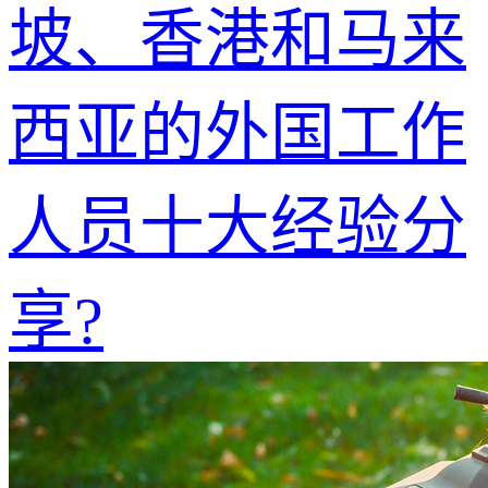
坡、香港和马来
西亚的外国工作
人员十大经验分
享?