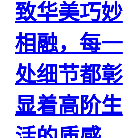
致华美巧妙
相融，每一
处细节都彰
显着高阶生
活的质感，