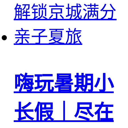
嗨玩暑期小
长假｜尽在