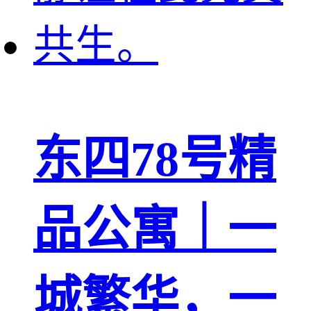
东四78号精
品公寓｜一
城繁华，一