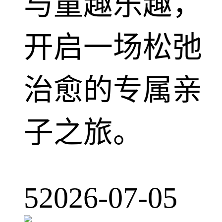
与童趣乐趣，
开启一场松弛
治愈的专属亲
子之旅。
5
2026-07-05