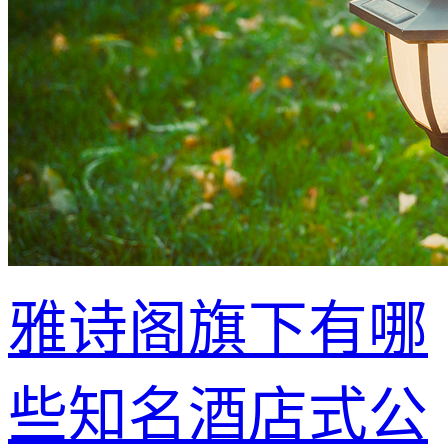
雅诗阁旗下有哪
些知名酒店式公