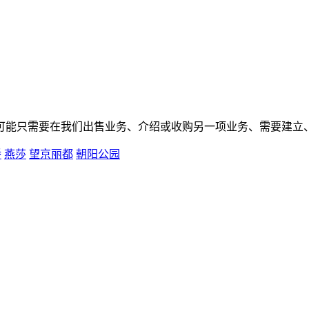
可能只需要在我们出售业务、介绍或收购另一项业务、需要建立
桥
燕莎
望京丽都
朝阳公园