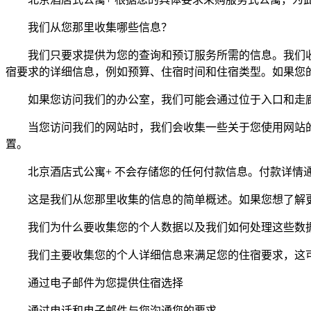
我们从您那里收集哪些信息？
我们只要求提供为您的查询和预订服务所需的信息。我们
宿要求的详细信息，例如预算、住宿时间和住宿类型。如果您
如果您访问我们的办公室，我们可能会通过位于入口和走
当您访问我们的网站时，我们会收集一些关于您使用网站的 co
置。
北京酒店式公寓+ 不会存储您的任何付款信息。付款详情通过我
这是我们从您那里收集的信息的简单概述。如果您想了解
我们为什么要收集您的个人数据以及我们如何处理这些数
我们主要收集您的个人详细信息来满足您的住宿要求，这
通过电子邮件为您提供住宿选择
通过电话和电子邮件与您沟通您的要求