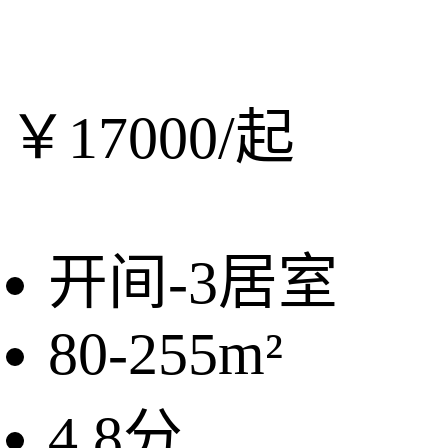
￥
17000/
起
开间-3
居室
80-255
m²
4.8
分