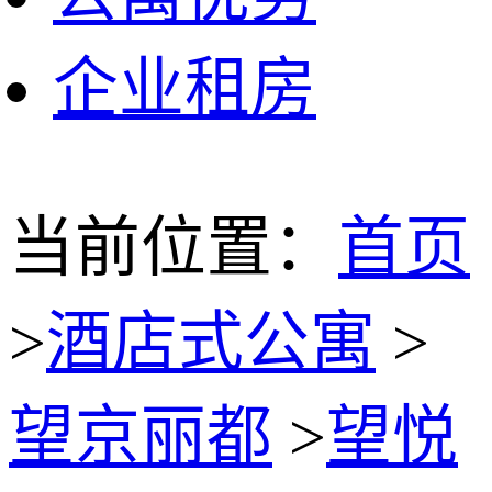
企业租房
当前位置：
首页
>
酒店式公寓
>
望京丽都
>
望悦