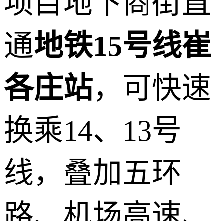
项目地下商街直
通
地铁15号线崔
各庄站
，可快速
换乘14、13号
线，叠加五环
路、机场高速、