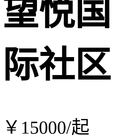
望悦国
际社区
￥
15000/
起