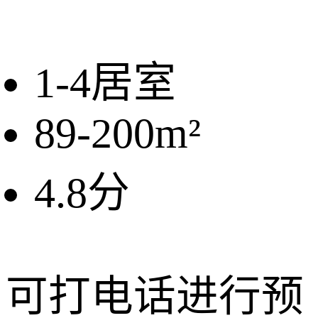
1-4
居室
89-200
m²
4.8
分
可打电话进行预